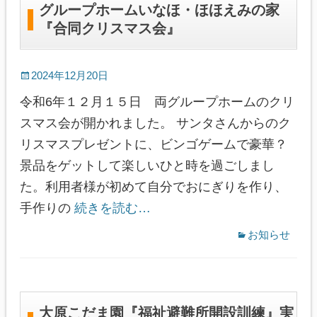
グループホームいなほ・ほほえみの家
『合同クリスマス会』
2024年12月20日
令和6年１２月１５日 両グループホームのクリ
スマス会が開かれました。 サンタさんからのク
リスマスプレゼントに、ビンゴゲームで豪華？
景品をゲットして楽しいひと時を過ごしまし
た。利用者様が初めて自分でおにぎりを作り、
手作りの
続きを読む…
お知らせ
大原こだま園『福祉避難所開設訓練』実