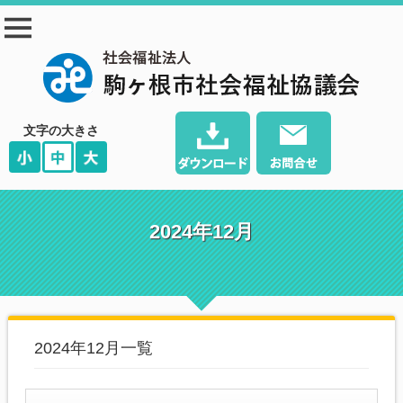
駒ヶ根市社会福祉協
議会
文字の大きさ
2024年12月
2024年12月一覧