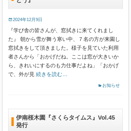
とう』
2024年12月9日
『学び舎の皆さんが、窓拭きに来てくれまし
た』 朝から雪が舞う寒い中、７名の方が来園し
窓拭きをして頂きました。様子を見ていた利用
者さんから「おかげだね。ここは窓が大きいか
ら、きれいにするのも力仕事だよね」「おかげ
で、外が見
続きを読む…
お知らせ
伊南桜木園『さくらタイムス』Vol.45
発行