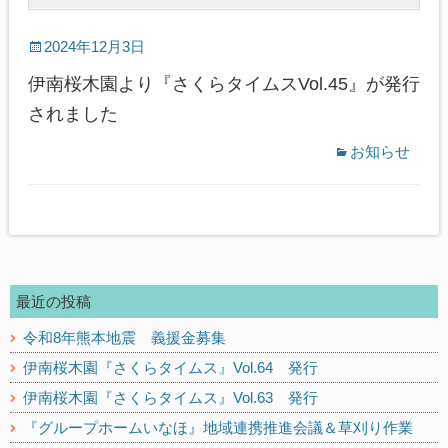
2024年12月3日
伊南桜木園より『さくらタイムスVol.45』が発行
されました
お知らせ
最近の投稿
令和8年熊本地震 義援金募集
伊南桜木園『さくらタイムス』Vol.64 発行
伊南桜木園『さくらタイムス』Vol.63 発行
『グループホームいなほ』地域連携推進会議＆草刈り作業