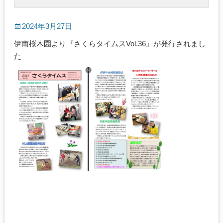
2024年3月27日
伊南桜木園より『さくらタイムスVol.36』が発行されまし
た