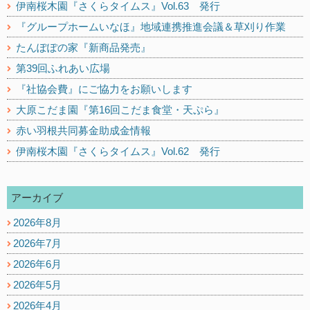
伊南桜木園『さくらタイムス』Vol.63 発行
『グループホームいなほ』地域連携推進会議＆草刈り作業
たんぽぽの家『新商品発売』
第39回ふれあい広場
『社協会費』にご協力をお願いします
大原こだま園『第16回こだま食堂・天ぷら』
赤い羽根共同募金助成金情報
伊南桜木園『さくらタイムス』Vol.62 発行
アーカイブ
2026年8月
2026年7月
2026年6月
2026年5月
2026年4月