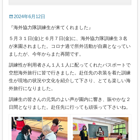
2024年6月12日
『海外協力隊訓練生が来てくれました』
５月３１日(金)と６月７日(金)に、海外協力隊訓練生３名
が来園されました。コロナ過で所外活動が自粛となってい
ましたが、今年からまた再開です。
訓練性が利用者さん１人１人に配ってくれたパスポートで
空想海外旅行に皆で行きました。赴任先の衣装を着た訓練
生が現地の状況や文化を紹介して下さり、とても楽しい海
外旅行になりました。
訓練生の皆さんの元気のよい声が園内に響き、賑やかな２
日間となりました。赴任先に行っても頑張って下さいね。