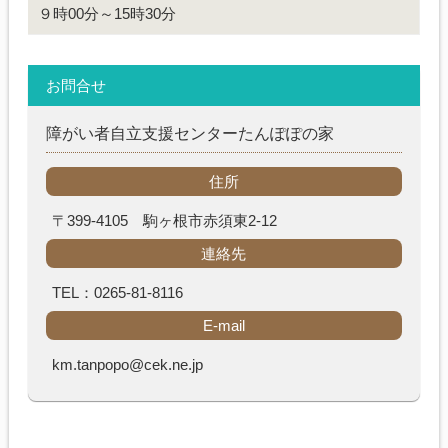
９時00分～15時30分
お問合せ
障がい者自立支援センターたんぽぽの家
住所
〒399-4105 駒ヶ根市赤須東2-12
連絡先
TEL：0265-81-8116
E-mail
km.tanpopo@cek.ne.jp