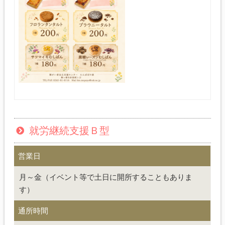
就労継続支援Ｂ型
営業日
月～金（イベント等で土日に開所することもありま
す）
通所時間