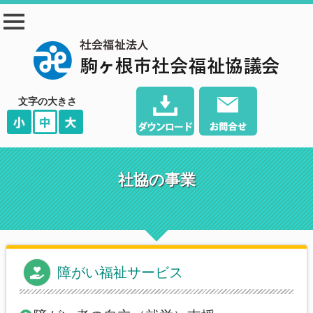
駒ヶ根市社会福祉協
議会
文字の大きさ
社協の事業
障がい福祉サービス