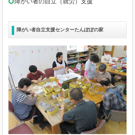
障がい者の自立（就労）支援
障がい者自立支援センターたんぽぽの家